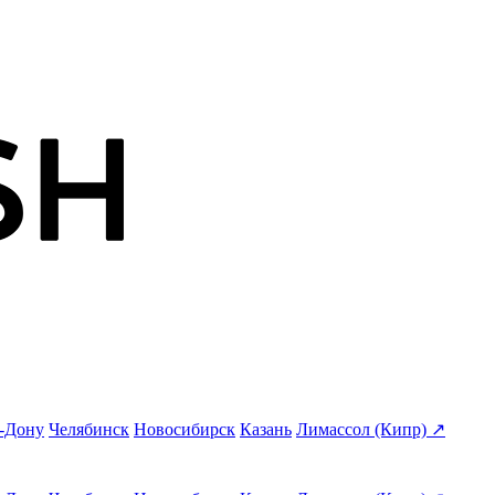
а-Дону
Челябинск
Новосибирск
Казань
Лимассол (Кипр) ↗