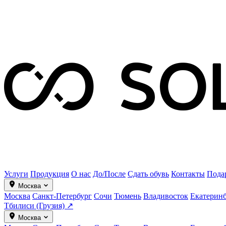
Услуги
Продукция
О нас
До/После
Сдать обувь
Контакты
Пода
Москва
Москва
Санкт-Петербург
Сочи
Тюмень
Владивосток
Екатерин
Тбилиси (Грузия) ↗
Москва